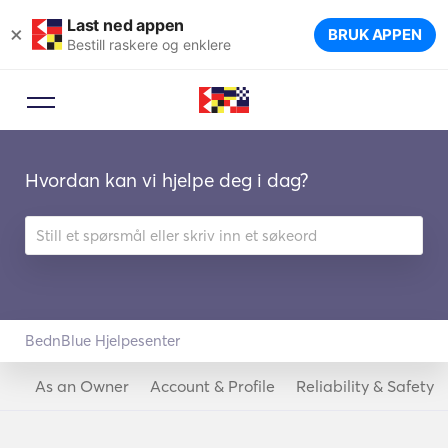
Last ned appen
×
BRUK APPEN
Bestill raskere og enklere
Hvordan kan vi hjelpe deg i dag?
BednBlue Hjelpesenter
As an Owner
Account & Profile
Reliability & Safety