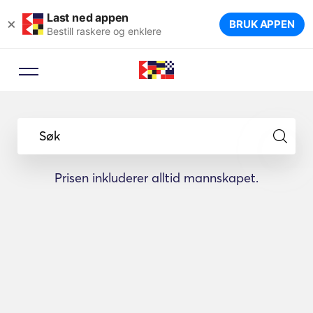
Last ned appen
×
BRUK APPEN
Bestill raskere og enklere
Søk
Prisen inkluderer alltid mannskapet.