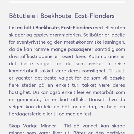
Båtutleie i Boekhoute, East-Flanders
Lei en båt i Boekhoute, East-Flanders
med eller uten
skipper og opplev drømmeferien. Seilbåter er ideelle
for eventyrlystne og den mest økonomiske løsningen,
da de kan romme mange passasjerer samtidig som
drivstoffkostnadene er svært lave. Katamaraner er
det beste valget for de som ønsker å reise
komfortabelt takket være deres romslighet. Til slutt
er yachter det beste valget for de som vil besøke
flere steder på en enkelt tur, takket være deres
hastighet. Du kan også enkelt leie en motorbåt, som
en gummibåt, for en kort utflukt. Uansett hva du
velger, kan du leie en båt for en dag, en helg, en
flerdagersferie eller til og med en fest.
Skap Varige Minner - Tid på vannet kan skape
minner som varer livet ut. Båter er den perfekte