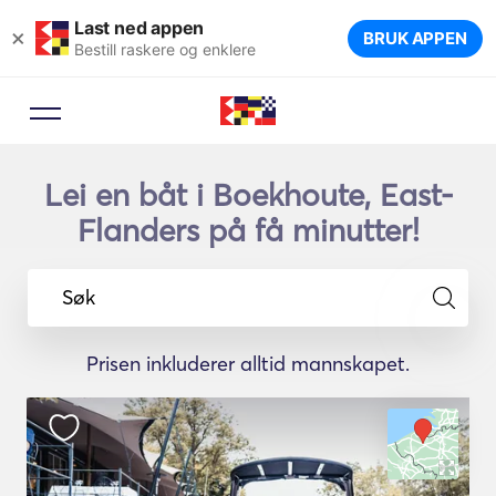
Last ned appen
×
BRUK APPEN
Bestill raskere og enklere
Lei en båt i Boekhoute, East-
Flanders på få minutter!
Søk
Prisen inkluderer alltid mannskapet.