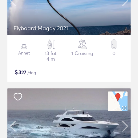
Flyboard Magdy 2021
Annet
13 fot
1 Cruising
0
4 m
$
327
/dag