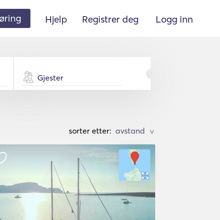
øring
Hjelp
Registrer deg
Logg inn
Gjester
sorter etter:
>