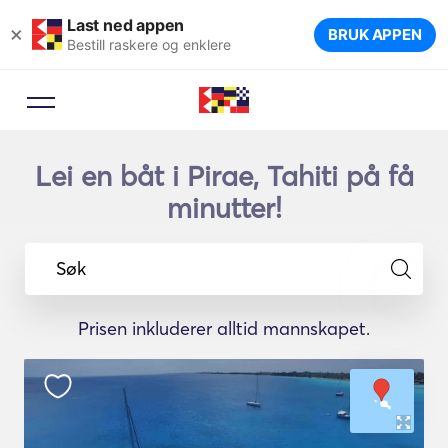
Last ned appen
×
BRUK APPEN
Bestill raskere og enklere
Lei en båt i Pirae, Tahiti på få
minutter!
Søk
Prisen inkluderer alltid mannskapet.