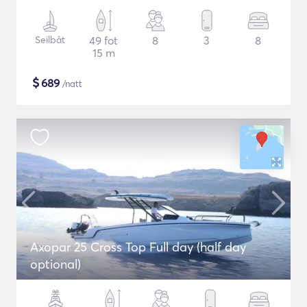
Seilbåt
49 fot
8
3
8
15 m
$
689
/natt
Axopar 25 Cross Top Full day (half day
optional)