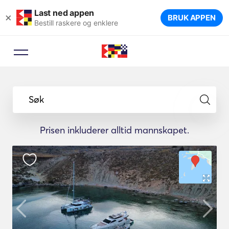
Last ned appen
×
BRUK APPEN
Bestill raskere og enklere
Søk
Prisen inkluderer alltid mannskapet.