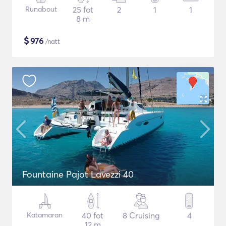
Runabout
25 fot
2
1
1
8 m
$
976
/natt
Fountaine Pajot Lavezzi 40
Katamaran
40 fot
8 Cruising
4
12 m