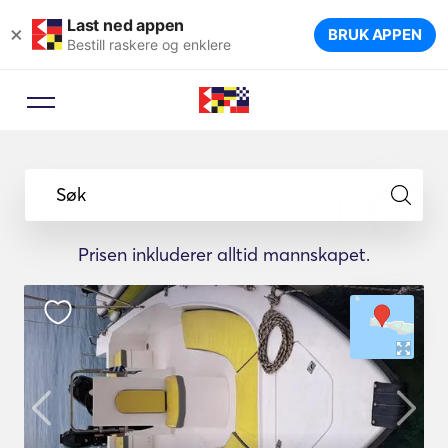
Last ned appen
×
BRUK APPEN
Bestill raskere og enklere
Søk
Prisen inkluderer alltid mannskapet.