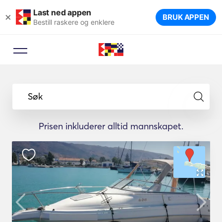
Last ned appen
×
BRUK APPEN
Bestill raskere og enklere
Søk
Prisen inkluderer alltid mannskapet.