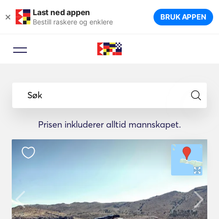
Last ned appen
×
BRUK APPEN
Bestill raskere og enklere
Søk
Prisen inkluderer alltid mannskapet.