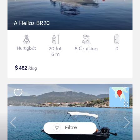
A Hellas BR20
Hurtigbåt
20 fot
8 Cruising
0
6 m
$
482
/dag
Filtre