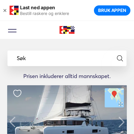
Last ned appen
×
BRUK APPEN
Bestill raskere og enklere
Søk
Prisen inkluderer alltid mannskapet.