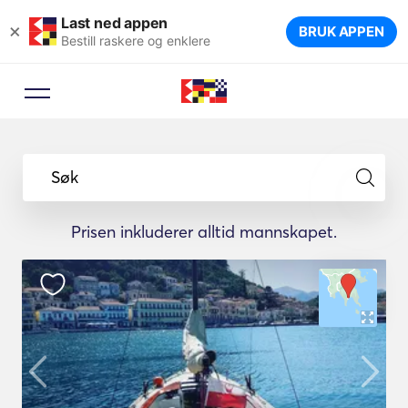
Last ned appen
×
BRUK APPEN
Bestill raskere og enklere
Søk
Prisen inkluderer alltid mannskapet.