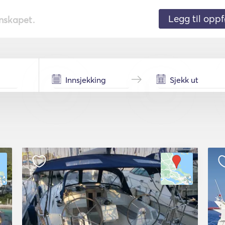
Legg til oppf
nnskapet.