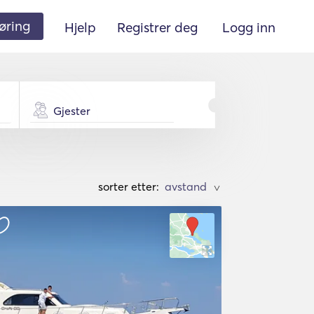
øring
Hjelp
Registrer deg
Logg inn
Gjester
sorter etter:
>