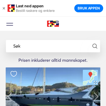
Last ned appen
×
BRUK APPEN
Bestill raskere og enklere
Søk
Prisen inkluderer alltid mannskapet.