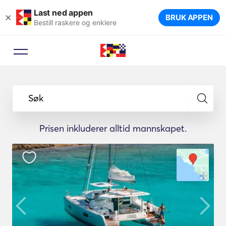
Last ned appen
×
BRUK APPEN
Bestill raskere og enklere
Søk
Prisen inkluderer alltid mannskapet.