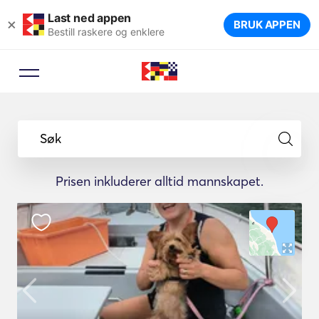
Last ned appen
×
BRUK APPEN
Bestill raskere og enklere
Søk
Prisen inkluderer alltid mannskapet.