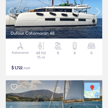
Dufour Catamaran 48
Katamaran
48 fot
8
4
6
15 m
$
1,722
/natt