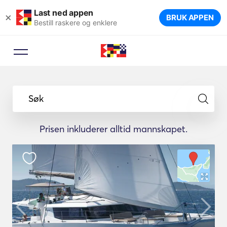
Last ned appen
×
BRUK APPEN
Bestill raskere og enklere
Søk
Prisen inkluderer alltid mannskapet.