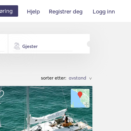
øring
Hjelp
Registrer deg
Logg inn
Gjester
sorter etter:
>