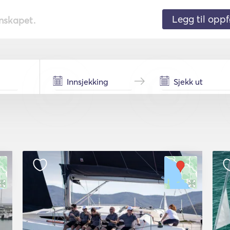
Legg til oppf
nnskapet.