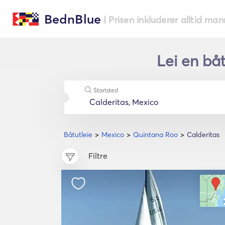
BednBlue
| Prisen inkluderer alltid ma
Lei en båt
Startsted
Båtutleie
Mexico
Quintana Roo
Calderitas
Filtre