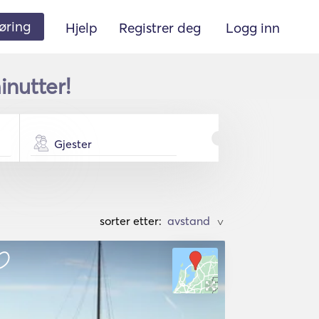
øring
Hjelp
Registrer deg
Logg inn
inutter!
Gjester
sorter etter:
>