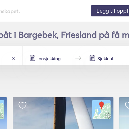
Legg til oppf
nnskapet.
båt i Bargebek, Friesland på få m