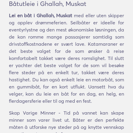
Båtutleie i Ghallah, Muskat
Lei en båt i Ghallah, Muskat
med eller uten skipper
og opplev drømmeferien. Seilbåter er ideelle for
eventyrlystne og den mest økonomiske løsningen, da
de kan romme mange passasjerer samtidig som
drivstoffkostnadene er svært lave. Katamaraner er
det beste valget for de som ønsker å reise
komfortabelt takket være deres romslighet. Til slutt
er yachter det beste valget for de som vil besøke
flere steder på en enkelt tur, takket være deres
hastighet. Du kan også enkelt leie en motorbåt, som
en gummibåt, for en kort utflukt. Uansett hva du
velger, kan du leie en båt for en dag, en helg, en
flerdagersferie eller til og med en fest.
Skap Varige Minner - Tid på vannet kan skape
minner som varer livet ut. Båter er den perfekte
måten å utforske nye steder på og knytte vennskap