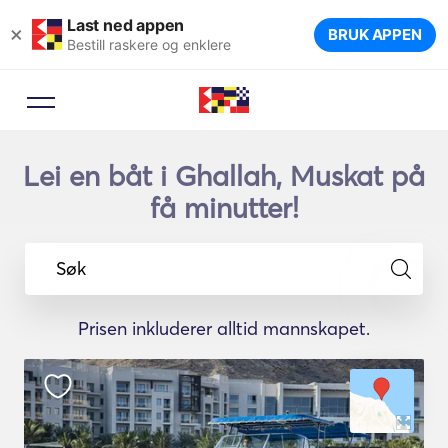
Last ned appen
×
BRUK APPEN
Bestill raskere og enklere
Lei en båt i Ghallah, Muskat på
få minutter!
Søk
Prisen inkluderer alltid mannskapet.