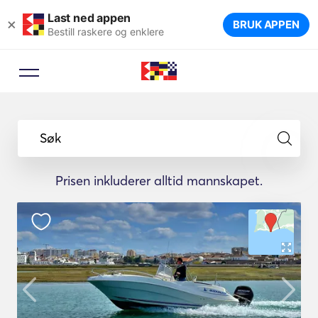
Last ned appen
×
BRUK APPEN
Bestill raskere og enklere
Søk
Prisen inkluderer alltid mannskapet.