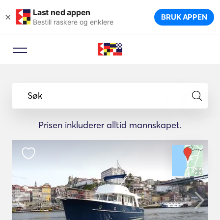
Last ned appen
×
BRUK APPEN
Bestill raskere og enklere
Søk
Prisen inkluderer alltid mannskapet.