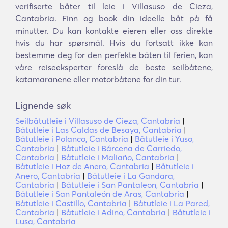
verifiserte båter til leie i Villasuso de Cieza,
Cantabria. Finn og book din ideelle båt på få
minutter. Du kan kontakte eieren eller oss direkte
hvis du har spørsmål. Hvis du fortsatt ikke kan
bestemme deg for den perfekte båten til ferien, kan
våre reiseeksperter foreslå de beste seilbåtene,
katamaranene eller motorbåtene for din tur.
Lignende søk
Seilbåtutleie i Villasuso de Cieza, Cantabria
|
Båtutleie i Las Caldas de Besaya, Cantabria
|
Båtutleie i Polanco, Cantabria
|
Båtutleie i Yuso,
Cantabria
|
Båtutleie i Bárcena de Carriedo,
Cantabria
|
Båtutleie i Maliaño, Cantabria
|
Båtutleie i Hoz de Anero, Cantabria
|
Båtutleie i
Anero, Cantabria
|
Båtutleie i La Gandara,
Cantabria
|
Båtutleie i San Pantaleon, Cantabria
|
Båtutleie i San Pantaleón de Aras, Cantabria
|
Båtutleie i Castillo, Cantabria
|
Båtutleie i La Pared,
Cantabria
|
Båtutleie i Adino, Cantabria
|
Båtutleie i
Lusa, Cantabria