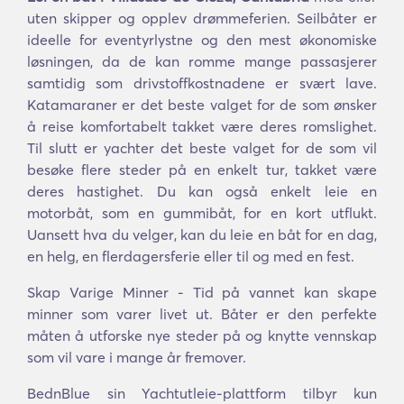
uten skipper og opplev drømmeferien. Seilbåter er
ideelle for eventyrlystne og den mest økonomiske
løsningen, da de kan romme mange passasjerer
samtidig som drivstoffkostnadene er svært lave.
Katamaraner er det beste valget for de som ønsker
å reise komfortabelt takket være deres romslighet.
Til slutt er yachter det beste valget for de som vil
besøke flere steder på en enkelt tur, takket være
deres hastighet. Du kan også enkelt leie en
motorbåt, som en gummibåt, for en kort utflukt.
Uansett hva du velger, kan du leie en båt for en dag,
en helg, en flerdagersferie eller til og med en fest.
Skap Varige Minner - Tid på vannet kan skape
minner som varer livet ut. Båter er den perfekte
måten å utforske nye steder på og knytte vennskap
som vil vare i mange år fremover.
BednBlue sin Yachtutleie-plattform tilbyr kun