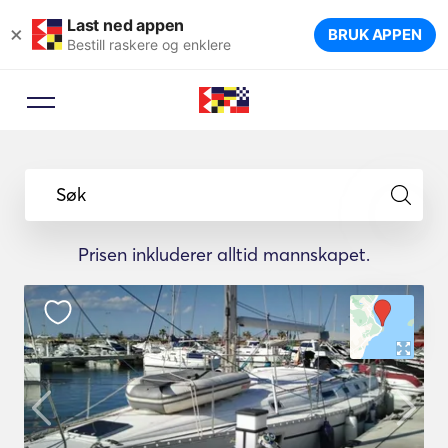
Last ned appen
×
BRUK APPEN
Bestill raskere og enklere
Søk
Prisen inkluderer alltid mannskapet.