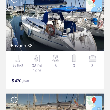
Bavaria 38
Seilbåt
38 fot
6
3
3
12 m
$
470
/natt