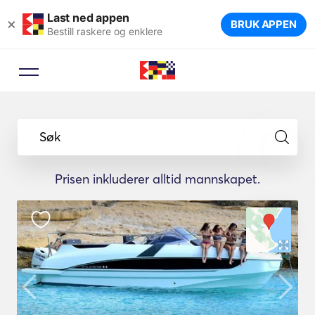
Last ned appen
×
BRUK APPEN
Bestill raskere og enklere
Søk
Prisen inkluderer alltid mannskapet.