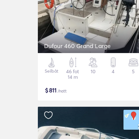
Dufour 460 Grand Large
Seilbåt
46 fot
10
4
5
14 m
$
811
/natt