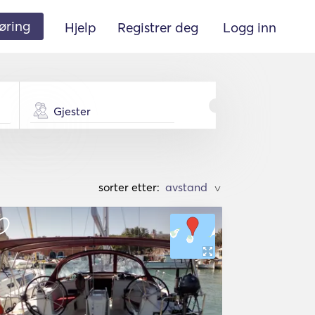
øring
Hjelp
Registrer deg
Logg inn
Gjester
sorter etter:
>