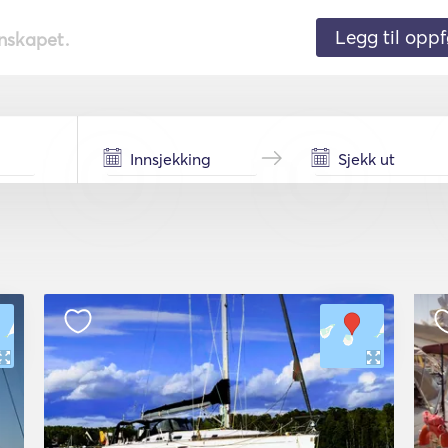
Legg til oppf
nnskapet.