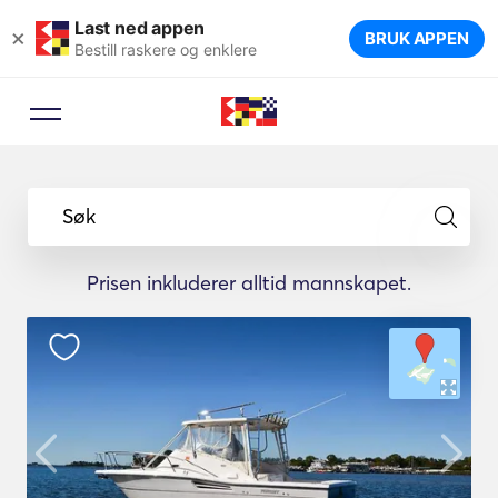
Last ned appen
×
BRUK APPEN
Bestill raskere og enklere
Søk
Prisen inkluderer alltid mannskapet.