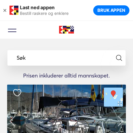
Last ned appen
×
BRUK APPEN
Bestill raskere og enklere
Søk
Prisen inkluderer alltid mannskapet.