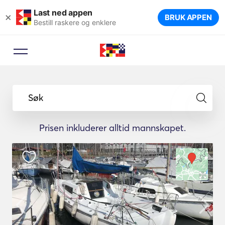
Last ned appen
×
BRUK APPEN
Bestill raskere og enklere
Søk
Prisen inkluderer alltid mannskapet.