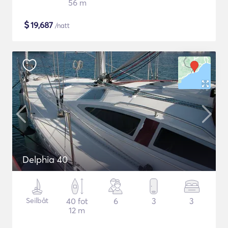
56 m
$
19,687
/natt
Delphia 40
Seilbåt
40 fot
6
3
3
12 m