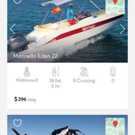
Marinello Eden 22
Midtkonsoll
18 fot
9 Cruising
0
5 m
$
396
/dag