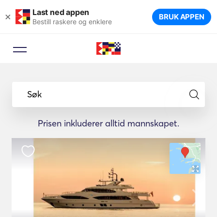
Last ned appen
×
BRUK APPEN
Bestill raskere og enklere
Søk
Prisen inkluderer alltid mannskapet.