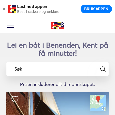
Last ned appen
×
BRUK APPEN
Bestill raskere og enklere
Lei en båt i Benenden, Kent på
få minutter!
Søk
Prisen inkluderer alltid mannskapet.