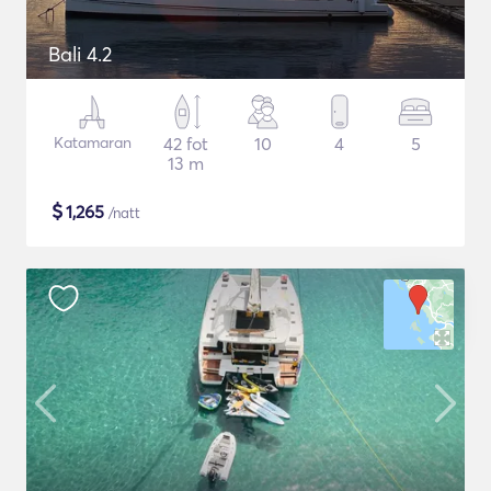
Bali 4.2
Katamaran
42 fot
10
4
5
13 m
$
1,265
/natt