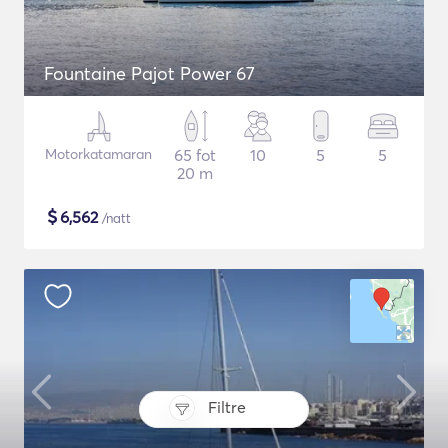
Fountaine Pajot Power 67
Motorkatamaran
65 fot
10
5
5
20 m
$
6,562
/natt
Filtre