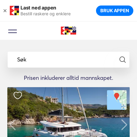
Last ned appen
×
BRUK APPEN
Bestill raskere og enklere
Søk
Prisen inkluderer alltid mannskapet.