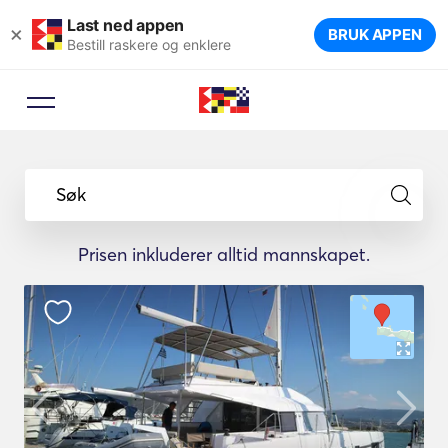
Last ned appen
×
BRUK APPEN
Bestill raskere og enklere
Søk
Prisen inkluderer alltid mannskapet.