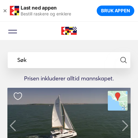
Last ned appen
×
BRUK APPEN
Bestill raskere og enklere
Søk
Prisen inkluderer alltid mannskapet.