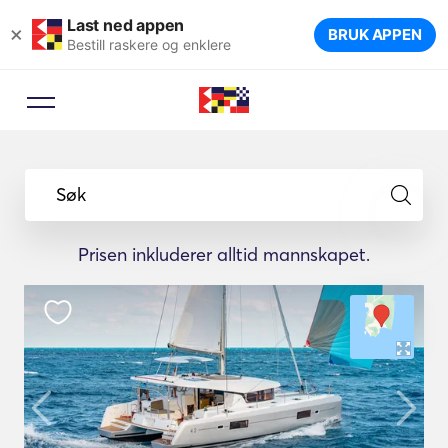
Last ned appen
×
BRUK APPEN
Bestill raskere og enklere
Søk
Prisen inkluderer alltid mannskapet.