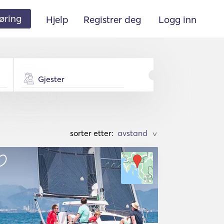
øring
Hjelp
Registrer deg
Logg inn
Gjester
sorter etter:
>