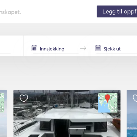
Legg til oppf
nnskapet.