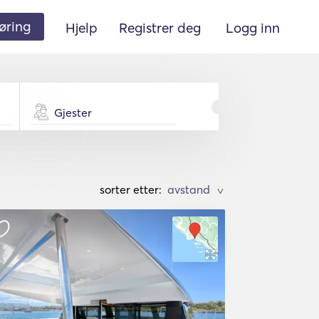
øring
Hjelp
Registrer deg
Logg inn
Gjester
sorter etter:
>