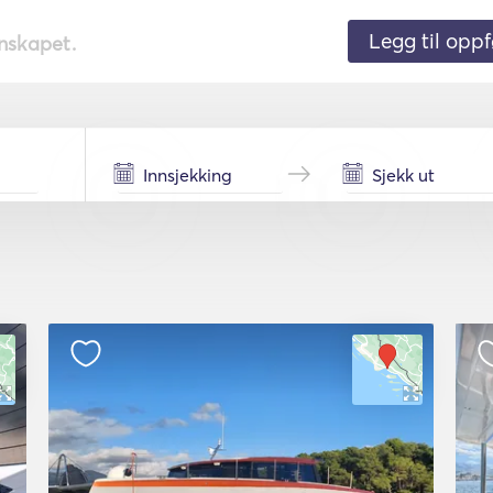
Legg til oppf
nnskapet.