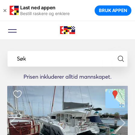
Last ned appen
×
BRUK APPEN
Bestill raskere og enklere
Søk
Prisen inkluderer alltid mannskapet.