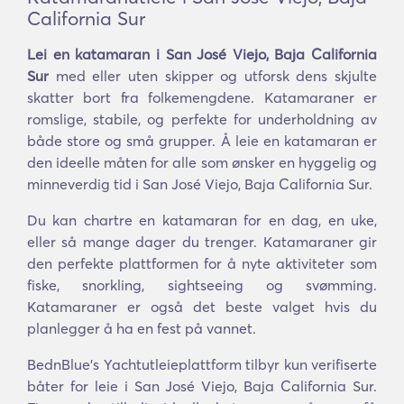
California Sur
Lei en katamaran i San José Viejo, Baja California
Sur
med eller uten skipper og utforsk dens skjulte
skatter bort fra folkemengdene. Katamaraner er
romslige, stabile, og perfekte for underholdning av
både store og små grupper. Å leie en katamaran er
den ideelle måten for alle som ønsker en hyggelig og
minneverdig tid i San José Viejo, Baja California Sur.
Du kan chartre en katamaran for en dag, en uke,
eller så mange dager du trenger. Katamaraner gir
den perfekte plattformen for å nyte aktiviteter som
fiske, snorkling, sightseeing og svømming.
Katamaraner er også det beste valget hvis du
planlegger å ha en fest på vannet.
BednBlue's Yachtutleieplattform tilbyr kun verifiserte
båter for leie i San José Viejo, Baja California Sur.