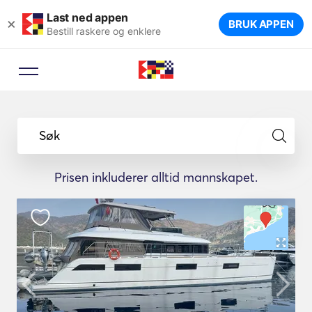
Last ned appen
×
BRUK APPEN
Bestill raskere og enklere
Søk
Prisen inkluderer alltid mannskapet.