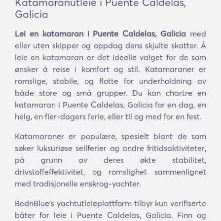
Katamaranutleie i Puente Caldelas,
Galicia
Lei en katamaran i Puente Caldelas, Galicia
med
eller uten skipper og oppdag dens skjulte skatter. Å
leie en katamaran er det ideelle valget for de som
ønsker å reise i komfort og stil. Katamaraner er
romslige, stabile, og flotte for underholdning av
både store og små grupper. Du kan chartre en
katamaran i Puente Caldelas, Galicia for en dag, en
helg, en fler-dagers ferie, eller til og med for en fest.
Katamaraner er populære, spesielt blant de som
søker luksuriøse seilferier og andre fritidsaktiviteter,
på grunn av deres økte stabilitet,
drivstoffeffektivitet, og romslighet sammenlignet
med tradisjonelle enskrog-yachter.
BednBlue's yachtutleieplattform tilbyr kun verifiserte
båter for leie i Puente Caldelas, Galicia. Finn og