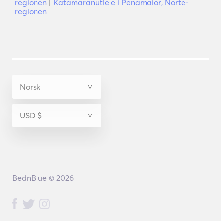
regionen
|
Katamaranutleie i Penamaior, Norte-
regionen
BednBlue © 2026