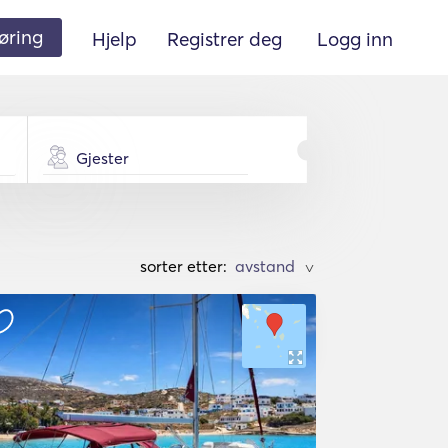
øring
Hjelp
Registrer deg
Logg inn
Gjester
sorter etter:
>