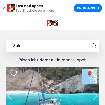
Last ned appen
×
BRUK APPEN
Bestill raskere og enklere
Søk
Prisen inkluderer alltid mannskapet.