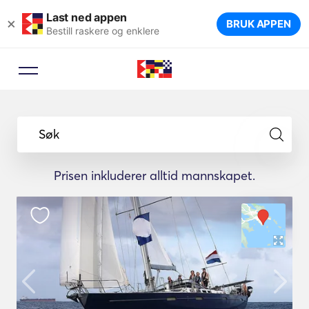
Last ned appen
×
BRUK APPEN
Bestill raskere og enklere
Søk
Prisen inkluderer alltid mannskapet.