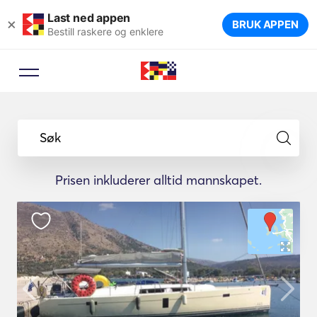
Last ned appen
×
BRUK APPEN
Bestill raskere og enklere
Søk
Prisen inkluderer alltid mannskapet.