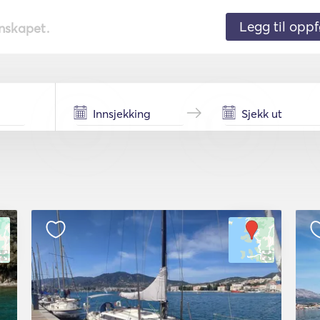
Legg til oppf
nnskapet.