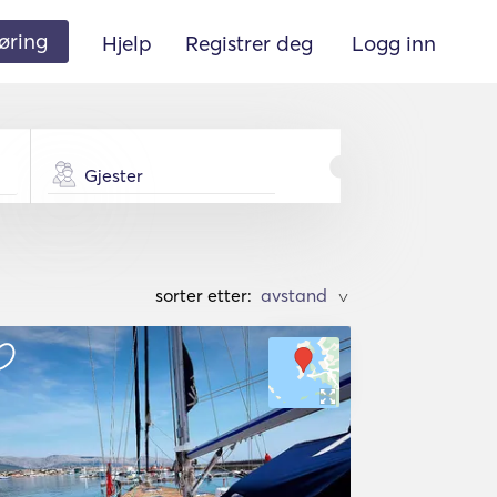
øring
Hjelp
Registrer deg
Logg inn
Gjester
sorter etter:
>