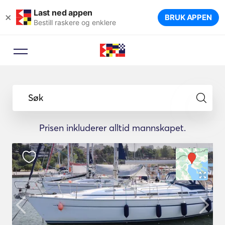
Last ned appen
×
BRUK APPEN
Bestill raskere og enklere
Søk
Prisen inkluderer alltid mannskapet.