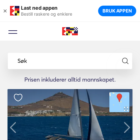
Last ned appen
×
BRUK APPEN
Bestill raskere og enklere
Søk
Prisen inkluderer alltid mannskapet.